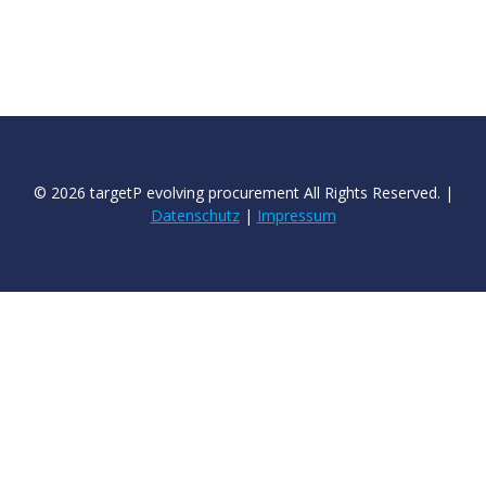
© 2026 targetP evolving procurement All Rights Reserved. |
Datenschutz
|
Impressum