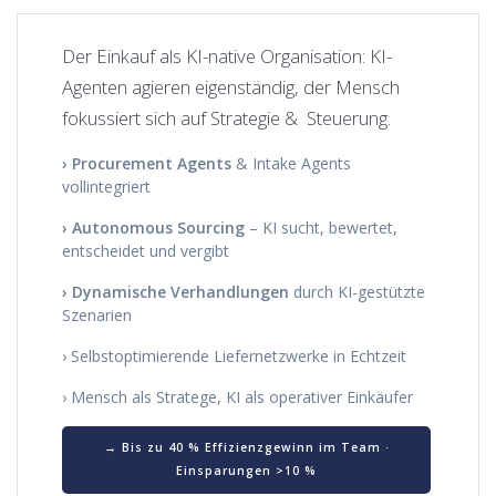
Der Einkauf als KI-native Organisation: KI-
Agenten agieren eigenständig, der Mensch
fokussiert sich auf Strategie & Steuerung.
› Procurement Agents
& Intake Agents
vollintegriert
› Autonomous Sourcing
– KI sucht, bewertet,
entscheidet und vergibt
› Dynamische Verhandlungen
durch KI-gestützte
Szenarien
› Selbstoptimierende Liefernetzwerke in Echtzeit
› Mensch als Stratege, KI als operativer Einkäufer
→ Bis zu 40 % Effizienzgewinn im Team ·
Einsparungen >10 %