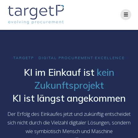
Skip
to
content
TARGETP · DIGITAL PROCUREMENT EXCELLENCE
KI im Einkauf ist
kein
Zukunftsprojekt
KI ist längst angekommen
Der Erfolg des Einkaufes jetzt und zukünftig entscheidet
sich nicht durch die Vielzahl digitaler Lösungen, sondern
wie symbiotisch Mensch und Maschine