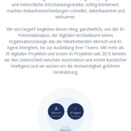
und menschliche Entscheidungsstärke, richtig kombiniert,
machen Einkaufsentscheidungen schneller, datenbasierter und
wirksamer.
Wir von targetP begleiten diesen Weg: ganzheitlich, von der KI-
Potentialanalyse, der digitalen Architekturm einem
Organisationsdesign das die Mitarbeitenden Mensch und KI-
Agent intergriert, bis zur Ausbildung Ihrer Teams. Mit mehr als
30 digitalen Projekten und ersten KI-Projekten seit 2015 kennen
wir den Unterschied zwischen Automation und echter künstlicher
Intelligenz und wir wissen um die Notwendigkeit geführter
Veränderung.
👤
⚡
Mensch
KI-Agent
Entscheidung
Analyse
Einkaufs-