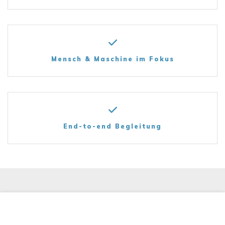
Mensch & Maschine im Fokus
End-to-end Begleitung