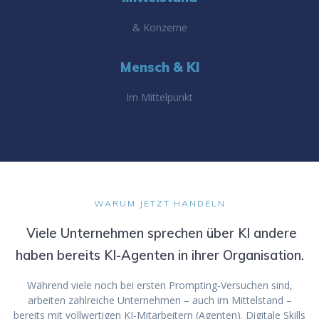
& Konzerne
Mensch & KI
Im Mittelpunkt
WARUM JETZT HANDELN
Viele Unternehmen sprechen über KI andere
haben bereits KI-Agenten in ihrer Organisation.
Während viele noch bei ersten Prompting-Versuchen sind,
arbeiten zahlreiche Unternehmen – auch im Mittelstand –
bereits mit vollwertigen KI-Mitarbeitern (Agenten). Digitale Skills