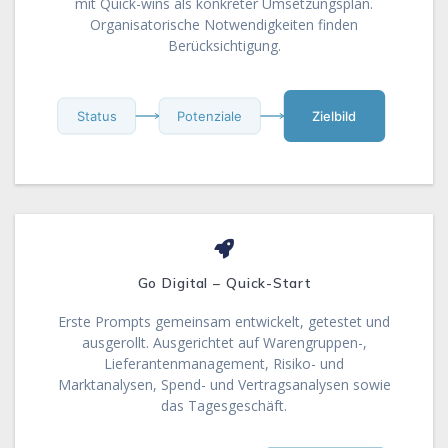
mit Quick-wins als konkreter Umsetzungsplan.
Organisatorische Notwendigkeiten finden
Berücksichtigung.
Status
Potenziale
Zielbild
Go Digital – Quick-Start
Erste Prompts gemeinsam entwickelt, getestet und
ausgerollt. Ausgerichtet auf Warengruppen-,
Lieferantenmanagement, Risiko- und
Marktanalysen, Spend- und Vertragsanalysen sowie
das Tagesgeschäft.