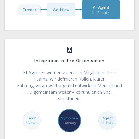
KI-Agent
Prompt
Workflow
im Einsatz
Integration in Ihre Organisation
KI-Agenten werden zu echten Mitgliedern Ihrer
Teams. Wir definieren Rollen, klären
Führungsverantwortung und entwickeln Mensch und
KI gemeinsam weiter – kontinuierlich und
strukturiert.
Team
Symbiose
Agent
Mensch
KI-Rolle
Führung