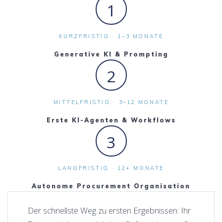
1
KURZFRISTIG · 1–3 MONATE
Generative KI & Prompting
2
MITTELFRISTIG · 3–12 MONATE
Erste KI-Agenten & Workflows
3
LANGFRISTIG · 12+ MONATE
Autonome Procurement Organisation
Der schnellste Weg zu ersten Ergebnissen: Ihr