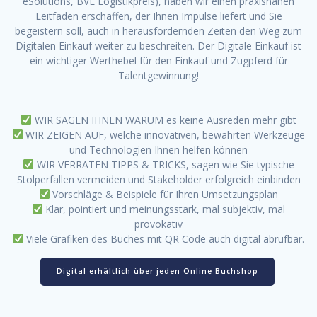
eSolutions, BVL Logistikpreis), haben wir einen praxisnahen
Leitfaden erschaffen, der Ihnen Impulse liefert und Sie
begeistern soll, auch in herausfordernden Zeiten den Weg zum
Digitalen Einkauf weiter zu beschreiten. Der Digitale Einkauf ist
ein wichtiger Werthebel für den Einkauf und Zugpferd für
Talentgewinnung!
WIR SAGEN IHNEN WARUM es keine Ausreden mehr gibt
WIR ZEIGEN AUF, welche innovativen, bewährten Werkzeuge
und Technologien Ihnen helfen können
WIR VERRATEN TIPPS & TRICKS, sagen wie Sie typische
Stolperfallen vermeiden und Stakeholder erfolgreich einbinden
Vorschläge & Beispiele für Ihren Umsetzungsplan
Klar, pointiert und meinungsstark, mal subjektiv, mal
provokativ
Viele Grafiken des Buches mit QR Code auch digital abrufbar.
Digital erhältlich über jeden Online Buchshop