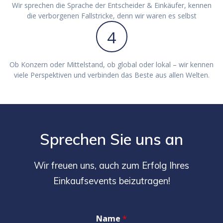
Wir sprechen die Sprache der Entscheider & Einkäufer, kennen
die verborgenen Fallstricke, denn wir waren es selbst
4
Ob Konzern oder Mittelstand, ob global oder lokal – wir kennen
viele Perspektiven und verbinden das Beste aus allen Welten.
Sprechen Sie uns an
Wir freuen uns, auch zum Erfolg Ihres
Einkaufsevents beizutragen!
Name
*