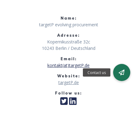
Name:
targetP evolving procurement
Adresse:
Kopernikusstraße 32c
10243 Berlin / Deutschland
Email:
kontakt(at)targetP.de
Website:
targetP.de
Follow us: